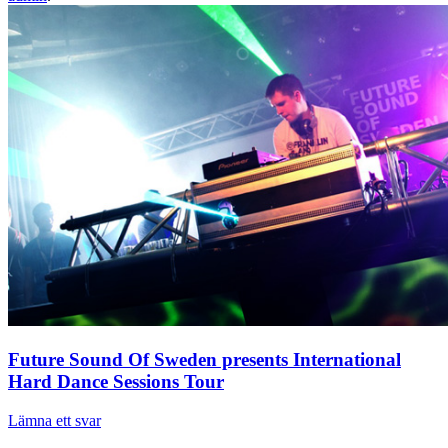
Future Sound Of Sweden presents International
Hard Dance Sessions Tour
Lämna ett svar