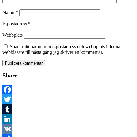
Namn
*
E-postadress
*
Webbplats
Spara mitt namn, min e-postadress och webbplats i denna
webbläsare till nästa gång jag skriver en kommentar.
Share
Facebook
Twitter
Tumblr
LinkedIn