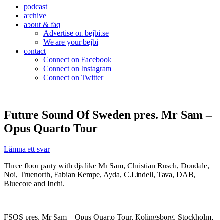
podcast
archive
about & faq
Advertise on bejbi.se
We are your bejbi
contact
Connect on Facebook
Connect on Instagram
Connect on Twitter
Future Sound Of Sweden pres. Mr Sam –
Opus Quarto Tour
Lämna ett svar
Three floor party with djs like Mr Sam, Christian Rusch, Dondale,
Noi, Truenorth, Fabian Kempe, Ayda, C.Lindell, Tava, DAB,
Bluecore and Inchi.
FSOS pres. Mr Sam – Opus Quarto Tour, Kolingsborg, Stockholm,