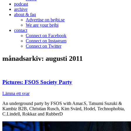
podcast
archive
about & faq
Advertise on bejbi.se
We are your bejbi
contact
Connect on Facebook
Connect on Instagram
Connect on Twitter
månadsarkiv:
augusti 2011
Pictures: FSOS Society Party
Lämna ett svar
An underground party by FSOS with Amar.S, Tatsumi Suzuki &
Kambiz B2B, Christian Rusch, Kim Svärd, Hodel, Technophobia,
C.Lindell, Rokkaz and RubberD