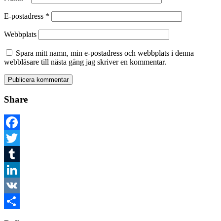
E-postadress
*
Webbplats
Spara mitt namn, min e-postadress och webbplats i denna
webbläsare till nästa gång jag skriver en kommentar.
Share
Facebook
Twitter
Tumblr
LinkedIn
VK
Dela