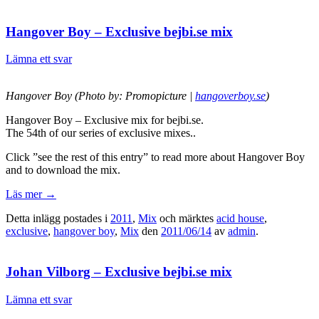
Hangover Boy – Exclusive bejbi.se mix
Lämna ett svar
Hangover Boy (Photo by: Promopicture |
hangoverboy.se
)
Hangover Boy – Exclusive mix for bejbi.se.
The 54th of our series of exclusive mixes..
Click ”see the rest of this entry” to read more about Hangover Boy
and to download the mix.
Läs mer
→
Detta inlägg postades i
2011
,
Mix
och märktes
acid house
,
exclusive
,
hangover boy
,
Mix
den
2011/06/14
av
admin
.
Johan Vilborg – Exclusive bejbi.se mix
Lämna ett svar