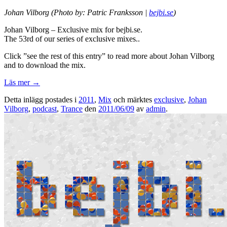
Johan Vilborg (Photo by: Patric Franksson |
bejbi.se
)
Johan Vilborg – Exclusive mix for bejbi.se.
The 53rd of our series of exclusive mixes..
Click ”see the rest of this entry” to read more about Johan Vilborg
and to download the mix.
Läs mer
→
Detta inlägg postades i
2011
,
Mix
och märktes
exclusive
,
Johan
Vilborg
,
podcast
,
Trance
den
2011/06/09
av
admin
.