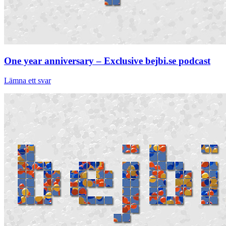
One year anniversary – Exclusive bejbi.se podcast
Lämna ett svar