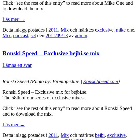
Click ”see the rest of this entry” to read more about Mike One and
to download the mix.
Läs mer
→
Detta inlägg postades i
2011
,
Mix
och märktes
exclusive
,
mike one
,
Mix
,
podcast
,
set
den
2011/09/13
av
admin
.
Ronski Speed – Exclusive bejbi.se mix
Lämna ett svar
Ronski Speed (Photo by: Promopicture |
RonskiSpeed.com
)
Ronski Speed – Exclusive mix for bejbi.se.
The 58th of our series of exclusive mixes..
Click ”see the rest of this entry” to read more about Ronski Speed
and to download the mix.
Läs mer
→
Detta inlägg postades i
2011
,
Mix
och märktes
bejbi
,
exclusive
,