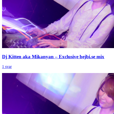
Dj Kitten aka Mikanyan – Exclusive bejbi.se mix
1 svar