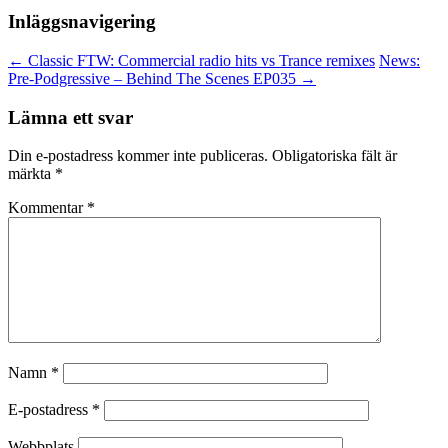
Inläggsnavigering
←
Classic FTW: Commercial radio hits vs Trance remixes
News:
Pre-Podgressive – Behind The Scenes EP035
→
Lämna ett svar
Din e-postadress kommer inte publiceras.
Obligatoriska fält är
märkta
*
Kommentar
*
Namn
*
E-postadress
*
Webbplats