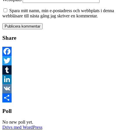
Spara mitt namn, min e-postadress och webbplats i denna
webbläsare till nästa gång jag skriver en kommentar.
Share
Facebook
Twitter
Tumblr
LinkedIn
VK
Dela
Poll
No new poll yet.
Drivs med WordPress