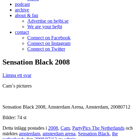
podcast
archive
about & faq
Advertise on bejbi.se
We are your bejbi
contact
Connect on Facebook
Connect on Instagram
Connect on Twitter
Sensation Black 2008
Lämna ett svar
Cam´s pictures
Sensation Black 2008, Amsterdam Arena, Amsterdam, 20080712
Bilder: 74 st
Detta inlägg postades i
2008
,
Cam
,
PartyPics The Netherlands
och
märktes
amsterdam
,
amsterdam arena
,
Sensation Black
,
the