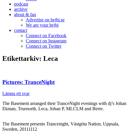
podcast
archive
about & faq
Advertise on bejbi.se
We are your bejbi
contact
Connect on Facebook
Connect on Instagram
Connect on Twitter
Etikettarkiv:
Leca
Pictures: TranceNight
Lämna ett svar
The Basement arranged their TranceNight evenings with dj’s Johan
Ekman, Truenorth, Leca, Johan P, MLCLM and Berre.
The Basement presents Trancenight, Västgöta Nation, Uppsala,
Sweden, 20111112