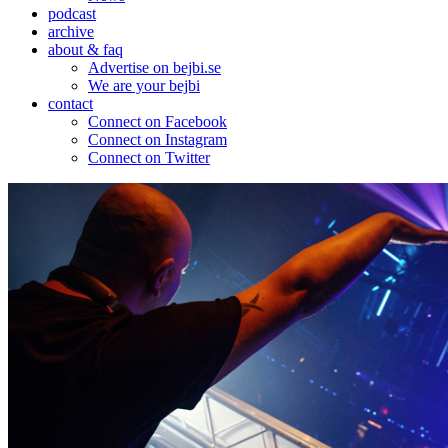
podcast
archive
about & faq
Advertise on bejbi.se
We are your bejbi
contact
Connect on Facebook
Connect on Instagram
Connect on Twitter