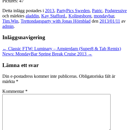
Pictures: 47
Detta inlägg postades i
2013
,
PartyPics Sweden
,
Patric
,
Podgressive
och märktes
aladdin
,
Kay Stafford.
,
Kolingsborg
,
mondaybar
,
Tim.Win
,
Trettondagsparty with Jonas Hörnblad
den
2013/01/11
av
admin
.
Inläggsnavigering
←
Classic FTW: Luminary – Amsterdam (Super8 & Tab Remix)
News: MondayBar Spring Break Cruise 2013
→
Lämna ett svar
Din e-postadress kommer inte publiceras.
Obligatoriska fält är
märkta
*
Kommentar
*