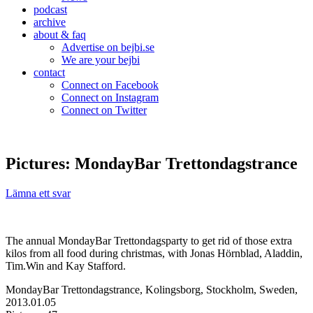
podcast
archive
about & faq
Advertise on bejbi.se
We are your bejbi
contact
Connect on Facebook
Connect on Instagram
Connect on Twitter
Pictures: MondayBar Trettondagstrance
Lämna ett svar
The annual MondayBar Trettondagsparty to get rid of those extra
kilos from all food during christmas, with Jonas Hörnblad, Aladdin,
Tim.Win and Kay Stafford.
MondayBar Trettondagstrance, Kolingsborg, Stockholm, Sweden,
2013.01.05