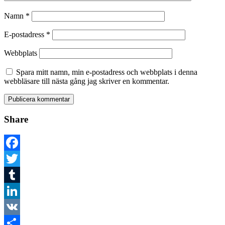
Namn
*
E-postadress
*
Webbplats
Spara mitt namn, min e-postadress och webbplats i denna
webbläsare till nästa gång jag skriver en kommentar.
Share
Facebook
Twitter
Tumblr
LinkedIn
VK