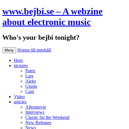
www.bejbi.se – A webzine
about electronic music
Who's your bejbi tonight?
Hoppa till innehåll
Meny
Hem
pictures
Patric
Lars
Aleks
Gisela
Cam
Video
articles
Aftermovie
Interviews
Classic for the Weekend
New Releases
News