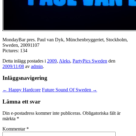
MondayBar pres. Paul van Dyk, Münchenbryggeriet, Stockholm,
Sweden, 20091107
Pictures: 134
Detta inlägg postades i
2009
,
Aleks
,
PartyPics Sweden
den
2009/11/08
av
admin
.
Inläggsnavigering
←
Happy Hardcore
Future Sound Of Sweden
→
Lämna ett svar
Din e-postadress kommer inte publiceras.
Obligatoriska fält är
märkta
*
Kommentar
*