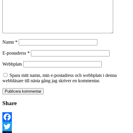
Namn
*
E-postadress
*
Webbplats
Spara mitt namn, min e-postadress och webbplats i denna
webbläsare till nästa gång jag skriver en kommentar.
Share
Facebook