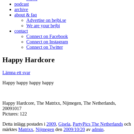
podcast
archive
about & faq
Advertise on bejbi.se
We are your bejbi
contact
Connect on Facebook
Connect on Instagram
Connect on Twitter
Happy Hardcore
Lämna ett svar
Happy happy happy happy
Happy Hardcore, The Matrixx, Nijmegen, The Netherlands,
20091017
Pictures: 122
Detta inlägg postades i
2009
,
Gisela
,
PartyPics The Netherlands
och
märktes
Matrixx
,
Nijmegen
den
2009/10/20
av
admin
.