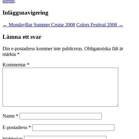
admin
.
Inläggsnavigering
←
MondayBar Summer Cruise 2008
Colors Festival 2008
→
Lämna ett svar
Din e-postadress kommer inte publiceras.
Obligatoriska fält är
märkta
*
Kommentar
*
Namn
*
E-postadress
*
Webbplats