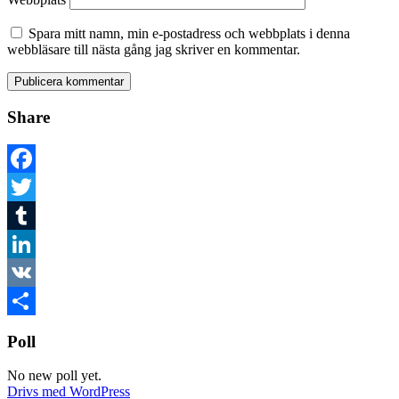
Spara mitt namn, min e-postadress och webbplats i denna
webbläsare till nästa gång jag skriver en kommentar.
Share
Facebook
Twitter
Tumblr
LinkedIn
VK
Dela
Poll
No new poll yet.
Drivs med WordPress