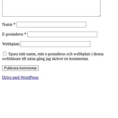
Namn
*
E-postadress
*
Webbplats
Spara mitt namn, min e-postadress och webbplats i denna
webbläsare till nästa gång jag skriver en kommentar.
Drivs med WordPress