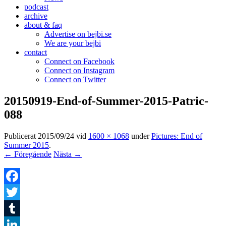
podcast
archive
about & faq
Advertise on bejbi.se
We are your bejbi
contact
Connect on Facebook
Connect on Instagram
Connect on Twitter
20150919-End-of-Summer-2015-Patric-
088
Publicerat
2015/09/24
vid
1600 × 1068
under
Pictures: End of
Summer 2015
.
← Föregående
Nästa →
Facebook
Twitter
Tumblr