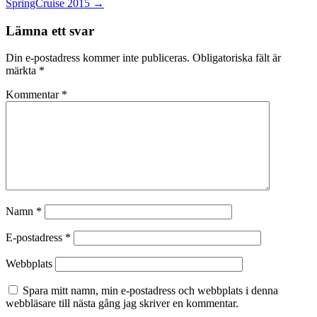
SpringCruise 2015
→
Lämna ett svar
Din e-postadress kommer inte publiceras.
Obligatoriska fält är
märkta
*
Kommentar
*
Namn
*
E-postadress
*
Webbplats
Spara mitt namn, min e-postadress och webbplats i denna
webbläsare till nästa gång jag skriver en kommentar.