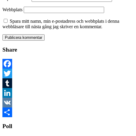
Webbplats
Spara mitt namn, min e-postadress och webbplats i denna
webbläsare till nästa gång jag skriver en kommentar.
Share
Facebook
Twitter
Tumblr
LinkedIn
VK
Dela
Poll