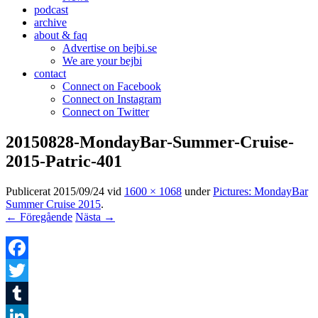
podcast
archive
about & faq
Advertise on bejbi.se
We are your bejbi
contact
Connect on Facebook
Connect on Instagram
Connect on Twitter
20150828-MondayBar-Summer-Cruise-
2015-Patric-401
Publicerat
2015/09/24
vid
1600 × 1068
under
Pictures: MondayBar
Summer Cruise 2015
.
← Föregående
Nästa →
Facebook
Twitter
Tumblr