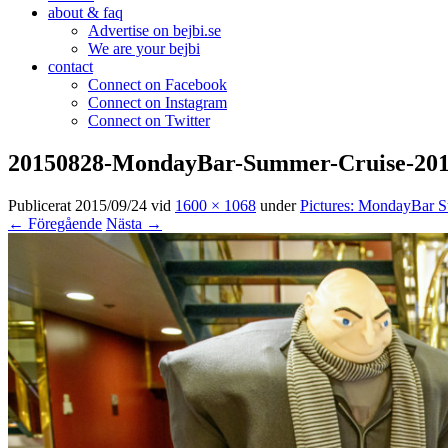
about & faq
Advertise on bejbi.se
We are your bejbi
contact
Connect on Facebook
Connect on Instagram
Connect on Twitter
20150828-MondayBar-Summer-Cruise-2015
Publicerat
2015/09/24
vid
1600 × 1068
under
Pictures: MondayBar 
← Föregående
Nästa →