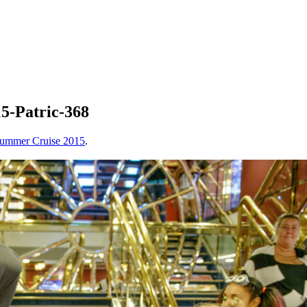
-Patric-368
Summer Cruise 2015
.