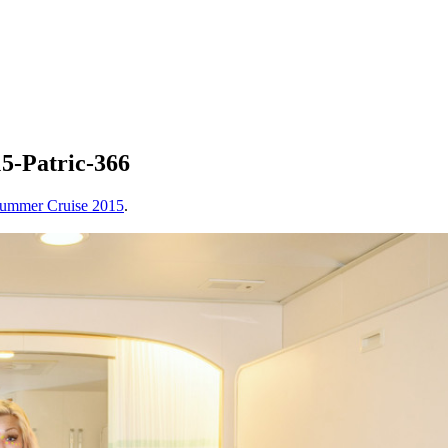
-Patric-366
Summer Cruise 2015
.