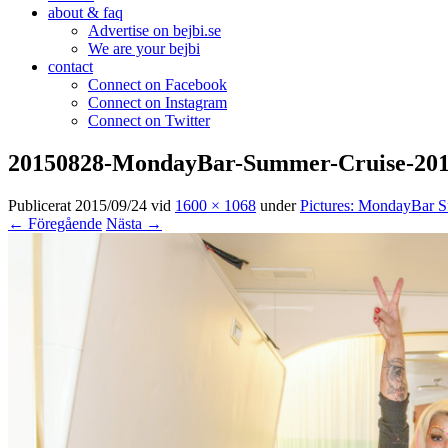
about & faq
Advertise on bejbi.se
We are your bejbi
contact
Connect on Facebook
Connect on Instagram
Connect on Twitter
20150828-MondayBar-Summer-Cruise-2015
Publicerat
2015/09/24
vid
1600 × 1068
under
Pictures: MondayBar 
← Föregående
Nästa →