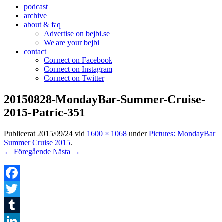
podcast
archive
about & faq
Advertise on bejbi.se
We are your bejbi
contact
Connect on Facebook
Connect on Instagram
Connect on Twitter
20150828-MondayBar-Summer-Cruise-
2015-Patric-351
Publicerat
2015/09/24
vid
1600 × 1068
under
Pictures: MondayBar
Summer Cruise 2015
.
← Föregående
Nästa →
Facebook
Twitter
Tumblr