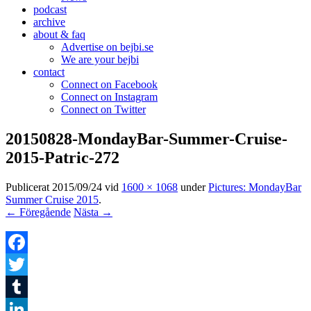
podcast
archive
about & faq
Advertise on bejbi.se
We are your bejbi
contact
Connect on Facebook
Connect on Instagram
Connect on Twitter
20150828-MondayBar-Summer-Cruise-
2015-Patric-272
Publicerat
2015/09/24
vid
1600 × 1068
under
Pictures: MondayBar
Summer Cruise 2015
.
← Föregående
Nästa →
Facebook
Twitter
Tumblr