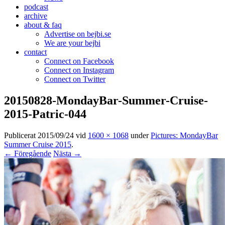
podcast
archive
about & faq
Advertise on bejbi.se
We are your bejbi
contact
Connect on Facebook
Connect on Instagram
Connect on Twitter
20150828-MondayBar-Summer-Cruise-
2015-Patric-044
Publicerat
2015/09/24
vid
1600 × 1068
under
Pictures: MondayBar
Summer Cruise 2015
.
← Föregående
Nästa →