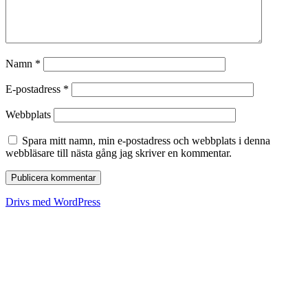
Namn
*
E-postadress
*
Webbplats
Spara mitt namn, min e-postadress och webbplats i denna
webbläsare till nästa gång jag skriver en kommentar.
Drivs med WordPress