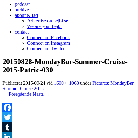
podcast
archive
about & faq
Advertise on bejbi.se
We are your bejbi
contact
Connect on Facebook
Connect on Instagram
Connect on Twitter
20150828-MondayBar-Summer-Cruise-
2015-Patric-030
Publicerat
2015/09/24
vid
1600 × 1068
under
Pictures: MondayBar
Summer Cruise 2015
.
← Föregående
Nästa →
Facebook
Twitter
Tumblr