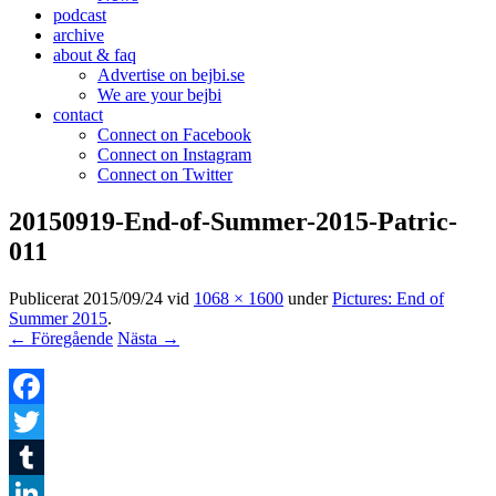
podcast
archive
about & faq
Advertise on bejbi.se
We are your bejbi
contact
Connect on Facebook
Connect on Instagram
Connect on Twitter
20150919-End-of-Summer-2015-Patric-
011
Publicerat
2015/09/24
vid
1068 × 1600
under
Pictures: End of
Summer 2015
.
← Föregående
Nästa →
Facebook
Twitter
Tumblr