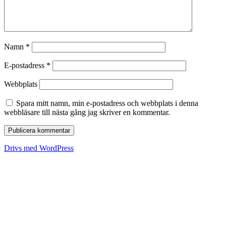
Namn
*
E-postadress
*
Webbplats
Spara mitt namn, min e-postadress och webbplats i denna
webbläsare till nästa gång jag skriver en kommentar.
Drivs med WordPress