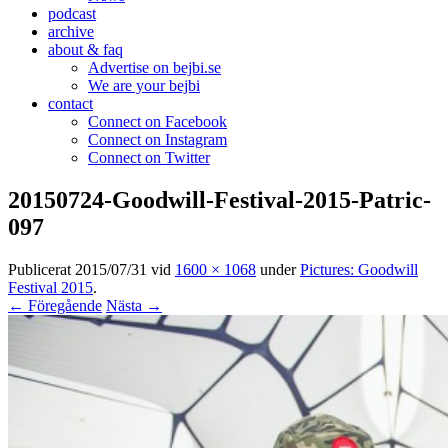
podcast
archive
about & faq
Advertise on bejbi.se
We are your bejbi
contact
Connect on Facebook
Connect on Instagram
Connect on Twitter
20150724-Goodwill-Festival-2015-Patric-
097
Publicerat
2015/07/31
vid
1600 × 1068
under
Pictures: Goodwill
Festival 2015
.
← Föregående
Nästa →