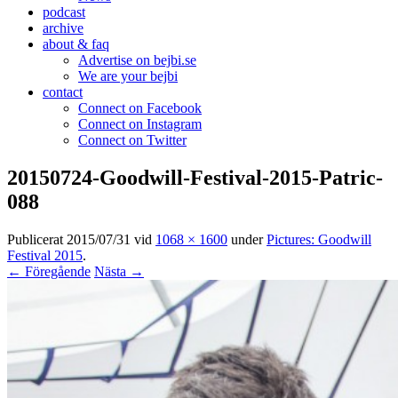
podcast
archive
about & faq
Advertise on bejbi.se
We are your bejbi
contact
Connect on Facebook
Connect on Instagram
Connect on Twitter
20150724-Goodwill-Festival-2015-Patric-
088
Publicerat
2015/07/31
vid
1068 × 1600
under
Pictures: Goodwill
Festival 2015
.
← Föregående
Nästa →