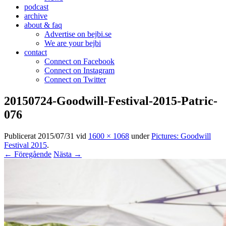
podcast
archive
about & faq
Advertise on bejbi.se
We are your bejbi
contact
Connect on Facebook
Connect on Instagram
Connect on Twitter
20150724-Goodwill-Festival-2015-Patric-
076
Publicerat
2015/07/31
vid
1600 × 1068
under
Pictures: Goodwill
Festival 2015
.
← Föregående
Nästa →