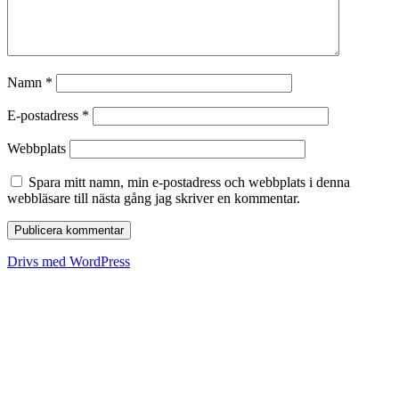
Namn
*
E-postadress
*
Webbplats
Spara mitt namn, min e-postadress och webbplats i denna
webbläsare till nästa gång jag skriver en kommentar.
Drivs med WordPress