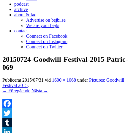
podcast
archive
about & faq
Advertise on bejbi.se
We are your bejbi
contact
Connect on Facebook
Connect on Instagram
Connect on Twitter
20150724-Goodwill-Festival-2015-Patric-
069
Publicerat
2015/07/31
vid
1600 × 1068
under
Pictures: Goodwill
Festival 2015
.
← Föregående
Nästa →
Facebook
Twitter
Tumblr