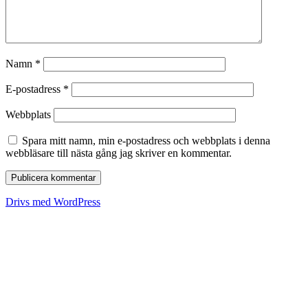
Namn
*
E-postadress
*
Webbplats
Spara mitt namn, min e-postadress och webbplats i denna
webbläsare till nästa gång jag skriver en kommentar.
Drivs med WordPress