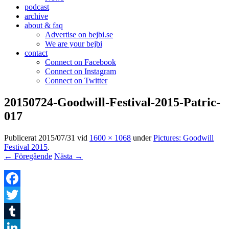
podcast
archive
about & faq
Advertise on bejbi.se
We are your bejbi
contact
Connect on Facebook
Connect on Instagram
Connect on Twitter
20150724-Goodwill-Festival-2015-Patric-
017
Publicerat
2015/07/31
vid
1600 × 1068
under
Pictures: Goodwill
Festival 2015
.
← Föregående
Nästa →
Facebook
Twitter
Tumblr