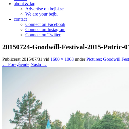
about & faq
Advertise on bejbi.se
We are your bejbi
contact
Connect on Facebook
Connect on Instagram
Connect on Twitter
20150724-Goodwill-Festival-2015-Patric-0
Publicerat
2015/07/31
vid
1600 × 1068
under
Pictures: Goodwill Fes
← Föregående
Nästa →