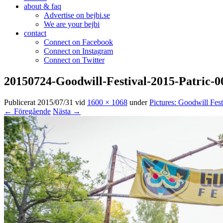
about & faq
Advertise on bejbi.se
We are your bejbi
contact
Connect on Facebook
Connect on Instagram
Connect on Twitter
20150724-Goodwill-Festival-2015-Patric-0
Publicerat
2015/07/31
vid
1600 × 1068
under
Pictures: Goodwill Fes
← Föregående
Nästa →