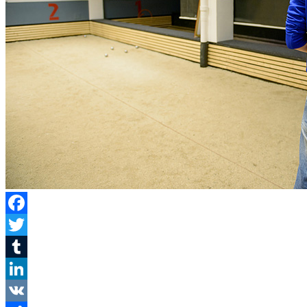
Facebook
Twitter
Tumblr
LinkedIn