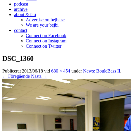
podcast
archive
about & faq
Advertise on bejbi.se
We are your bejbi
contact
Connect on Facebook
Connect on Instagram
Connect on Twitter
DSC_1360
Publicerat
2013/06/18
vid
680 × 454
under
News: BouleBass II
.
← Föregående
Nästa →