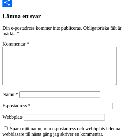
VK
Dela
Lämna ett svar
Din e-postadress kommer inte publiceras.
Obligatoriska fält är
märkta
*
Kommentar
*
Namn
*
E-postadress
*
Webbplats
Spara mitt namn, min e-postadress och webbplats i denna
webbläsare till nästa gång jag skriver en kommentar.