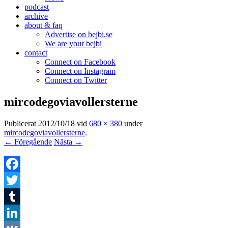
podcast
archive
about & faq
Advertise on bejbi.se
We are your bejbi
contact
Connect on Facebook
Connect on Instagram
Connect on Twitter
mircodegoviavollersterne
Publicerat
2012/10/18
vid
680 × 380
under
mircodegoviavollersterne
.
← Föregående
Nästa →
Facebook
Twitter
Tumblr