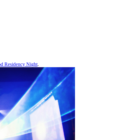
od Residency Night
.