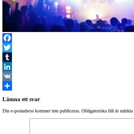
Facebook
Twitter
Tumblr
LinkedIn
VK
Dela
Lämna ett svar
Din e-postadress kommer inte publiceras.
Obligatoriska fält är märkta