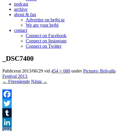
podcast
archive
about & faq
Advertise on bejbi.se
We are your bejbi
contact
Connect on Facebook
Connect on Instagram
Connect on Twitter
_DSC7400
Publicerat
2013/06/29
vid
454 × 680
under
Pictures: Bråvalla
Festival 2013
.
← Föregående
Nästa →
Facebook
Twitter
Tumblr