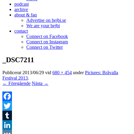
podcast
archive
about & faq
Advertise on bejbi.se
We are your bejbi
contact
Connect on Facebook
Connect on Instagram
Connect on Twitter
_DSC7211
Publicerat
2013/06/29
vid
680 × 454
under
Pictures: Bråvalla
Festival 2013
.
← Föregående
Nästa →
Facebook
Twitter
Tumblr