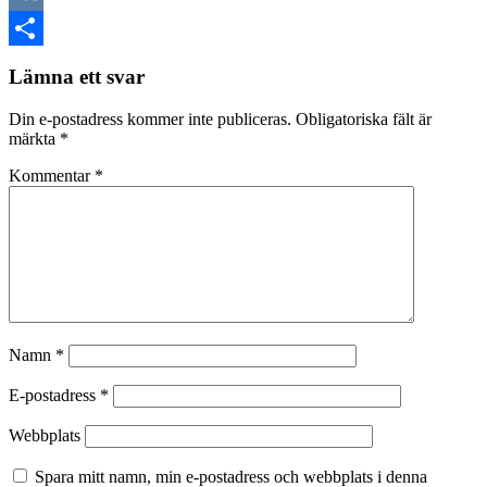
VK
Dela
Lämna ett svar
Din e-postadress kommer inte publiceras.
Obligatoriska fält är
märkta
*
Kommentar
*
Namn
*
E-postadress
*
Webbplats
Spara mitt namn, min e-postadress och webbplats i denna