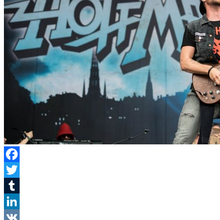
Facebook
Twitter
Tumblr
LinkedIn