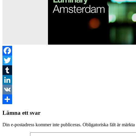
Facebook
Twitter
Tumblr
LinkedIn
VK
Dela
Lämna ett svar
Din e-postadress kommer inte publiceras.
Obligatoriska fält är märkta