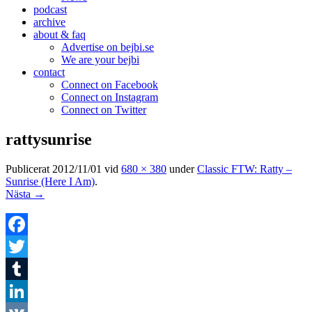
podcast
archive
about & faq
Advertise on bejbi.se
We are your bejbi
contact
Connect on Facebook
Connect on Instagram
Connect on Twitter
rattysunrise
Publicerat
2012/11/01
vid
680 × 380
under
Classic FTW: Ratty –
Sunrise (Here I Am)
.
Nästa →
Facebook
Twitter
Tumblr